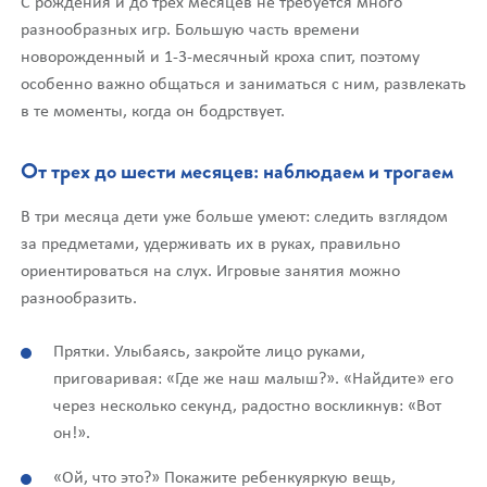
С рождения и до трех месяцев не требуется много
разнообразных игр. Большую часть времени
новорожденный и 1-3-месячный кроха спит, поэтому
особенно важно общаться и заниматься с ним, развлекать
в те моменты, когда он бодрствует.
От трех до шести месяцев: наблюдаем и трогаем
В три месяца дети уже больше умеют: следить взглядом
за предметами, удерживать их в руках, правильно
ориентироваться на слух. Игровые занятия можно
разнообразить.
Прятки. Улыбаясь, закройте лицо руками,
приговаривая: «Где же наш малыш?». «Найдите» его
через несколько секунд, радостно воскликнув: «Вот
он!».
«Ой, что это?» Покажите ребенкуяркую вещь,