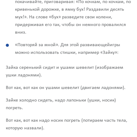
покачивайте, приговаривая: «По кочкам, по кочкам, по
кривенькой дорожке, в ямку бух! Раздавили десять
мух!». На слове «бух» разведите свои колени,
придерживая его так, чтобы он немного провалился
вниз.
«Повторяй за мной». Для этой развивающейигры
можно использовать стишки, например «Зайку»:
Зайка серенький сидит и ушами шевелит (изображаем
ушки ладонями).
Вот как, вот как он ушами шевелит (двигаем ладонями).
Зайке холодно сидеть, надо лапоньки (ушки, носик)
погреть.
Вот как, вот как надо носик погреть (потираем часть тела,
которую назвали).