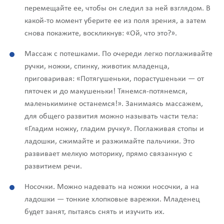
перемещайте ее, чтобы он следил за ней взглядом. В
какой-то момент уберите ее из поля зрения, а затем
снова покажите, воскликнув: «Ой, что это?».
Массаж с потешками. По очереди легко поглаживайте
ручки, ножки, спинку, животик младенца,
приговаривая: «Потягушеньки, порастушеньки — от
пяточек и до макушеньки! Тянемся-потянемся,
маленькимине останемся!». Занимаясь массажем,
для общего развития можно называть части тела:
«Гладим ножку, гладим ручку». Поглаживая стопы и
ладошки, сжимайте и разжимайте пальчики. Это
развивает мелкую моторику, прямо связанную с
развитием речи.
Носочки. Можно надевать на ножки носочки, а на
ладошки — тонкие хлопковые варежки. Младенец
будет занят, пытаясь снять и изучить их.