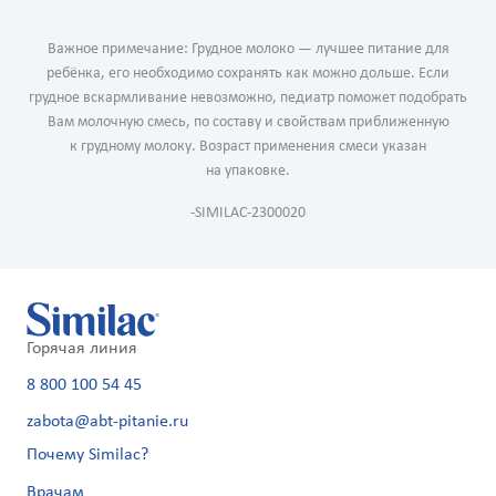
Важное примечание: Грудное молоко — лучшее питание для
ребёнка, его необходимо сохранять как можно дольше. Если
грудное вскармливание невозможно, педиатр поможет подобрать
Вам молочную смесь, по составу и свойствам приближенную
к грудному молоку. Возраст применения смеси указан
на упаковке.
-SIMILAC-2300020
Горячая линия
8 800 100 54 45
zabota@abt-pitanie.ru
Почему Similac?
Врачам