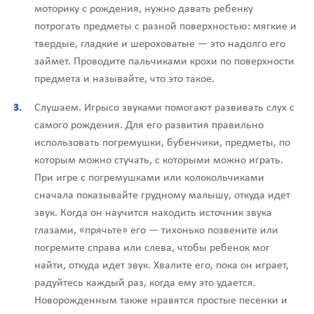
моторику с рождения, нужно давать ребенку
потрогать предметы с разной поверхностью: мягкие и
твердые, гладкие и шероховатые — это надолго его
займет. Проводите пальчиками крохи по поверхности
предмета и называйте, что это такое.
Слушаем. Игрысо звуками помогают развивать слух с
самого рождения. Для его развития правильно
использовать погремушки, бубенчики, предметы, по
которым можно стучать, с которыми можно играть.
При игре с погремушками или колокольчиками
сначала показывайте грудному малышу, откуда идет
звук. Когда он научится находить источник звука
глазами, «прячьте» его — тихонько позвените или
погремите справа или слева, чтобы ребенок мог
найти, откуда идет звук. Хвалите его, пока он играет,
радуйтесь каждый раз, когда ему это удается.
Новорожденным также нравятся простые песенки и