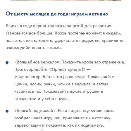
От шести месяцев до года: играем активно
Ближе к году вариантов игр и занятий для развития
становится все больше. Кроха постепенно учится сидеть,
ползать, стоять, ходить, удерживать предметы, правильно
взаимодействовать с ними.
«Волшебное зеркало». Покажите крохе его отражение.
Приговаривайте: «Привет-привет!» —
маленькогоребенка это развеселит. Показывайте
щечки, носик, ручки, ножки в зеркале, а затем
касайтесь их. Показывайте яркие игрушки в
отражении и у себя в руке.
«Бросай-поднимай». Если сидя в стульчике кроха
разбрасывает игрушки, привяжите их к столику
веревочками и покажите, как их поднимать.