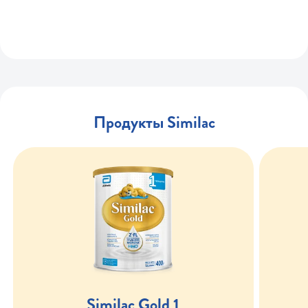
Продукты Similac
Similac Gold 1