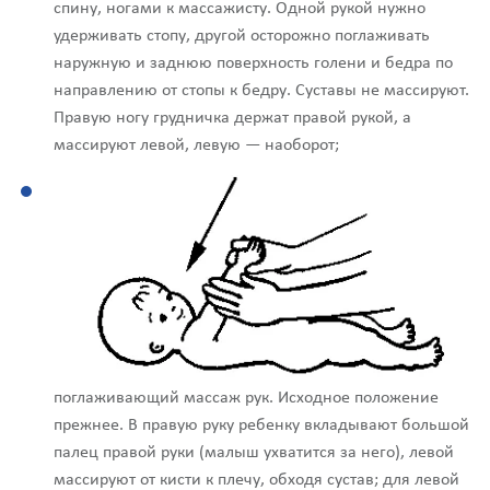
спину, ногами к массажисту. Одной рукой нужно
удерживать стопу, другой осторожно поглаживать
наружную и заднюю поверхность голени и бедра по
направлению от стопы к бедру. Суставы не массируют.
Правую ногу грудничка держат правой рукой, а
массируют левой, левую — наоборот;
поглаживающий массаж рук. Исходное положение
прежнее. В правую руку ребенку вкладывают большой
палец правой руки (малыш ухватится за него), левой
массируют от кисти к плечу, обходя сустав; для левой