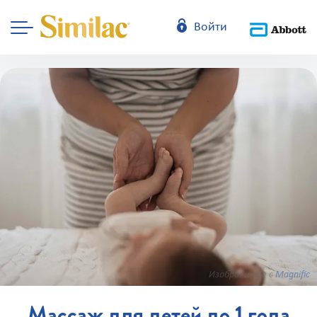
Войти
Изображение с
Magnific
Массаж для детей до 1 года