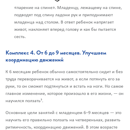
«парение на спине». Младенцу, лежащему на спине,
подводят под спину ладони рук и приподнимают
младенца над столом. В ответ ребенок напрягает
живот, наклоняет вперед голову и как бы пытается
сесть.
Комплекс 4. От 6 до 9 месяцев. Улучшаем
координацию движений
К 6 месяцам ребенок обычно самостоятельно сидит и без
труда переворачивается на живот, а если потянуть его за
руки, то он сможет подтянуться и встать на ноги. Но самое
главное изменение, которое произошло в его жизни, — он
3
научился ползать
.
Основные цели занятий с младенцем 6–9 месяцев — это
научить его правильно ползать на четвереньках, развить
ритмичность, координацию движений. В этом возрасте