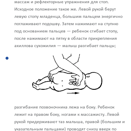
массаж и рефлекторные упражнения для стоп.
Исходное положение такое же. Левой рукой берут
левую стопу младенца, большим пальцем энергично
поглаживают подошву. Затем нажимают на ступню
под основанием пальцев — ребенок сгибает стопу,
после нажимают на пятку в области прикрепления
ахиллова сухожилия — малыш разгибает пальцы;
разгибание позвоночника лежа на боку. Ребенок
лежит на правом боку, ногами к массажисту. Левой
рукой придерживают таз малыша, правой (большим и
указательным пальцами) проводят снизу вверх по