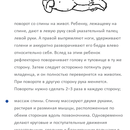
поворот со спины на живот. Ребенку, лежащему на
спине, дают в левую руку свой указательный палец
левой руки. А правой выпрямляют ноги, удерживают
голени и аккуратно разворачивают его бедра влево
относительно себя. Вслед за этим ребенок
рефлекторно поворачивает голову и туловище в ту же
сторону. Затем следует осторожно потянуть руку
младенца, и он полностью перевернется на животик.
При повороте в другую сторону рука меняется.
Повороты нужно сделать 2–3 раза в каждую сторону;
массаж спины. Спинку массируют двумя руками,
растирая и разминая мышцы, расположенные по
обеим сторонам вдоль позвоночника. Одновременно
делают круговые и поступательные движения
указательным, средним и безымянным пальцами в