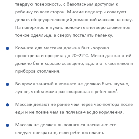
твердую поверхность, с безопасным доступом к
ребенку со всех сторон. Многие педиатры советуют
делать общеукрепляющий домашний массаж на полу.
На поверхность нужно положить вчетверо сложенное
тонкое одеяльце, а сверху постелить пеленку.
Комната для массажа должна быть хорошо
проветрена и прогрета до 20–22°С. Место для занятий
должно быть хорошо освещено, вдали от сквозняков и
приборов отопления.
Во время занятий в комнате не должно быть шумно,
2
лучше, чтобы мама разговаривала с ребенком
.
Массаж делают не ранее чем через час-полтора после
еды и не позже чем за полчаса-час до кормления.
Массаж не должен выполняться насильно: его
следует прекратить, если ребенок плачет.