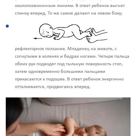
околопозвоночным линиям. В ответ ребенок выгнет
спинку вперед. То же самое делают на левом боку;
рефлекторное ползание. Младенец на животе, с
согнутыми в коленях и бедрах ногами. Четыре пальца
обеих рук подводят под тыльную поверхность стоп,
затем одновременно большими пальцами
прикасаются к подошве. В ответ ребенок энергично
отталкивается, продвигаясь вперед.