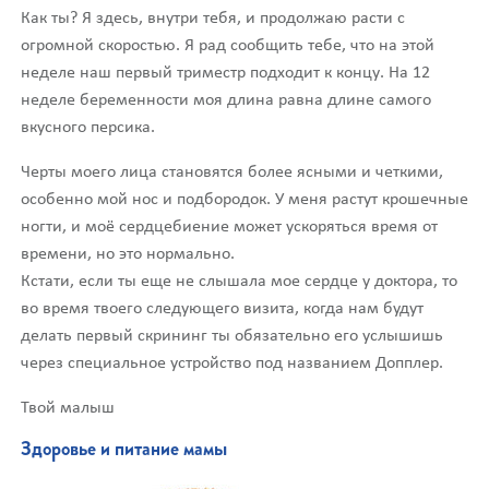
Как ты? Я здесь, внутри тебя, и продолжаю расти с
огромной скоростью. Я рад сообщить тебе, что на этой
неделе наш первый триместр подходит к концу. На 12
неделе беременности моя длина равна длине самого
вкусного персика.
Черты моего лица становятся более ясными и четкими,
особенно мой нос и подбородок. У меня растут крошечные
ногти, и моё сердцебиение может ускоряться время от
времени, но это нормально.
Кстати, если ты еще не слышала мое сердце у доктора, то
во время твоего следующего визита, когда нам будут
делать первый скрининг ты обязательно его услышишь
через специальное устройство под названием Допплер.
Твой малыш
Здоровье и питание мамы