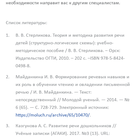
необходимости направит вас к другим специалистам.
Список литературы:
В. В. Стерликова. Теория и методика развития речи
детей (структурно-логические схемы): учебно-
методическое пособие / В. В. Стерликова. – Орск:
Издательство ОГТИ, 2010. – 202 с. –ISBN 978-5-8424-
0498-8.
Майданкина И. В. Формирование речевых навыков и
их роль в обучении чтению и овладении письменной
речью / И. В. Майданкина. — Текст:
непосредственный // Молодой ученый. — 2014. — №
6 (65). — С. 728-729. Электронный источник:
https://moluch.ru/archive/65/10470/
.
Казгунова А. С. Развитие речи дошкольников //
Учёные записки (АГАКИ). 2017. №3 (13). URL: