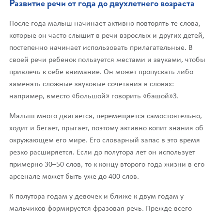
Развитие речи от года до двухлетнего возраста
После года малыш начинает активно повторять те слова,
которые он часто слышит в речи взрослых и других детей,
постепенно начинает использовать прилагательные. В
своей речи ребенок пользуется жестами и звуками, чтобы
привлечь к себе внимание. Он может пропускать либо
заменять сложные звуковые сочетания в словах:
например, вместо «большой» говорить «башой»3.
Малыш много двигается, перемещается самостоятельно,
ходит и бегает, прыгает, поэтому активно копит знания об
окружающем его мире. Его словарный запас в это время
резко расширяется. Если до полутора лет он использует
примерно 30–50 слов, то к концу второго года жизни в его
арсенале может быть уже до 400 слов.
К полутора годам у девочек и ближе к двум годам у
мальчиков формируется фразовая речь. Прежде всего