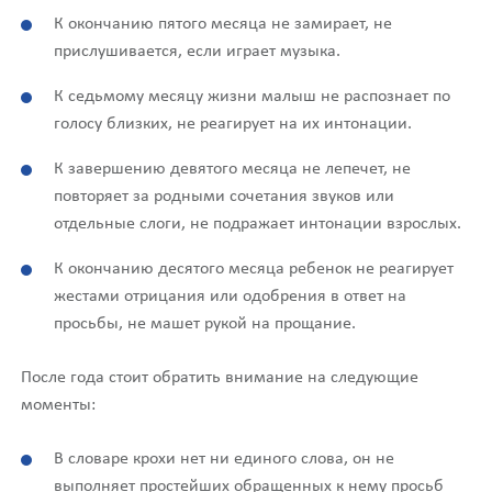
К окончанию пятого месяца не замирает, не
прислушивается, если играет музыка.
К седьмому месяцу жизни малыш не распознает по
голосу близких, не реагирует на их интонации.
К завершению девятого месяца не лепечет, не
повторяет за родными сочетания звуков или
отдельные слоги, не подражает интонации взрослых.
К окончанию десятого месяца ребенок не реагирует
жестами отрицания или одобрения в ответ на
просьбы, не машет рукой на прощание.
После года стоит обратить внимание на следующие
моменты:
В словаре крохи нет ни единого слова, он не
выполняет простейших обращенных к нему просьб