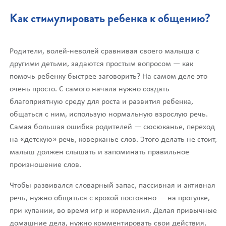
Как стимулировать ребенка к общению?
Родители, волей-неволей сравнивая своего малыша с
другими детьми, задаются простым вопросом — как
помочь ребенку быстрее заговорить? На самом деле это
очень просто. С самого начала нужно создать
благоприятную среду для роста и развития ребенка,
общаться с ним, использую нормальную взрослую речь.
Самая большая ошибка родителей — сюсюканье, переход
на «детскую» речь, коверканье слов. Этого делать не стоит,
малыш должен слышать и запоминать правильное
произношение слов.
Чтобы развивался словарный запас, пассивная и активная
речь, нужно общаться с крохой постоянно — на прогулке,
при купании, во время игр и кормления. Делая привычные
домашние дела, нужно комментировать свои действия,