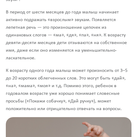
В период от шести месяцев до года малыш начинает
активно подражать «взрослым» звукам. Появляется
лепетная речь — это произношение цепочек из
одинаковых слогов — «ма», «дя», «па», «ня». К возрасту
девяти-десяти месяцев дети отзываются на собственное
имя, даже если оно изменяется на уменьшительно-
ласкательное.
К возрасту одного года малыш может произносить от 3–5
до 20 коротких облегченных слов. Это могут быть «дай»,
«на», «мама», «моя» и т.д. Помимо этого, ребенок в
годовалом возрасте уже хорошо понимает словесные
просьбы («Покажи собачку», «Дай ручку»), может
положительно или отрицательно отвечать на вопросы.