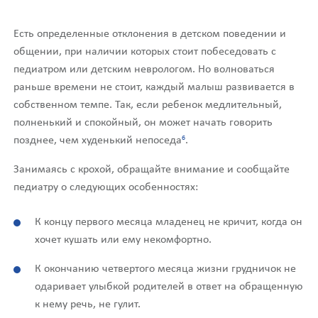
Есть определенные отклонения в детском поведении и
общении, при наличии которых стоит побеседовать с
педиатром или детским неврологом. Но волноваться
раньше времени не стоит, каждый малыш развивается в
собственном темпе. Так, если ребенок медлительный,
полненький и спокойный, он может начать говорить
6
позднее, чем худенький непоседа
.
Занимаясь с крохой, обращайте внимание и сообщайте
педиатру о следующих особенностях:
К концу первого месяца младенец не кричит, когда он
хочет кушать или ему некомфортно.
К окончанию четвертого месяца жизни грудничок не
одаривает улыбкой родителей в ответ на обращенную
к нему речь, не гулит.