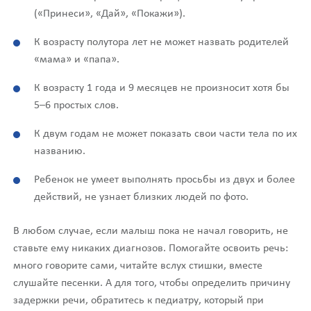
(«Принеси», «Дай», «Покажи»).
К возрасту полутора лет не может назвать родителей
«мама» и «папа».
К возрасту 1 года и 9 месяцев не произносит хотя бы
5–6 простых слов.
К двум годам не может показать свои части тела по их
названию.
Ребенок не умеет выполнять просьбы из двух и более
действий, не узнает близких людей по фото.
В любом случае, если малыш пока не начал говорить, не
ставьте ему никаких диагнозов. Помогайте освоить речь:
много говорите сами, читайте вслух стишки, вместе
слушайте песенки. А для того, чтобы определить причину
задержки речи, обратитесь к педиатру, который при