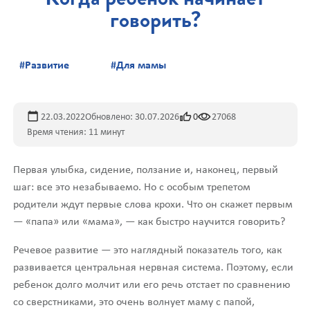
говорить?
#Развитие
#Для мамы
22.03.2022
Обновлено: 30.07.2026
0
27068
Время чтения: 11 минут
Первая улыбка, сидение, ползание и, наконец, первый
шаг: все это незабываемо. Но с особым трепетом
родители ждут первые слова крохи. Что он скажет первым
— «папа» или «мама», — как быстро научится говорить?
Речевое развитие — это наглядный показатель того, как
развивается центральная нервная система. Поэтому, если
ребенок долго молчит или его речь отстает по сравнению
со сверстниками, это очень волнует маму с папой,