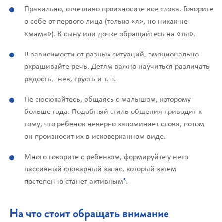
Правильно, отчетливо произносите все слова. Говорите
о себе от первого лица (только «я», но никак не
«мама»). К сыну или дочке обращайтесь на «ты».
В зависимости от разных ситуаций, эмоционально
окрашивайте речь. Детям важно научиться различать
радость, гнев, грусть и т. п.
Не сюсюкайтесь, общаясь с малышом, которому
больше года. Подобный стиль общения приводит к
тому, что ребенок неверно запоминает слова, потом
он произносит их в исковерканном виде.
Много говорите с ребенком, формируйте у него
пассивный словарный запас, который затем
5
постепенно станет активным
.
На что стоит обращать внимание