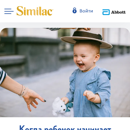
Войти
Когда ребенок начинает