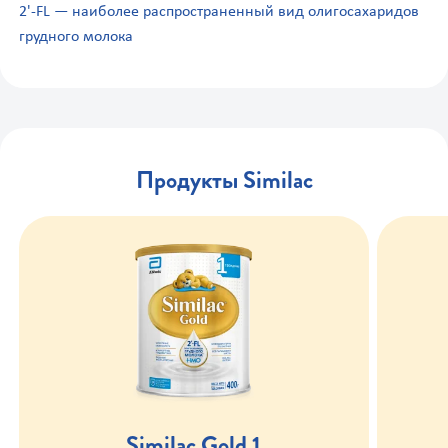
2'-FL
— наиболее распространенный вид олигосахаридов
грудного молока
Продукты Similac
Similac Gold 1