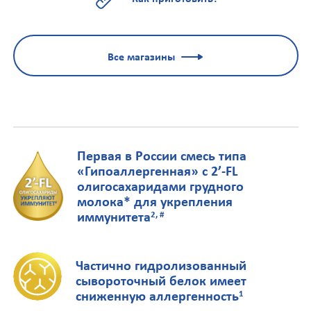
Все магазины
Первая в России смесь типа
«Гипоаллергенная» с 2’-FL
олигосахаридами грудного
молока* для укрепления
иммунитета
2, #
Частично гидролизованный
сывороточный белок имеет
сниженную аллергенность
1