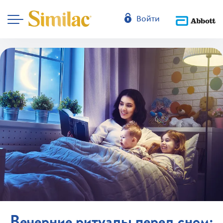
Войти
Вечерние ритуалы перед сном: