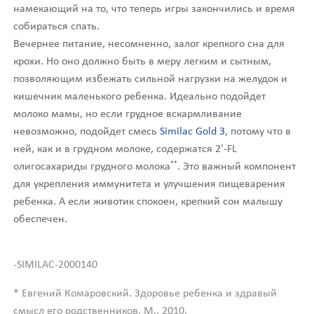
намекающий на то, что теперь игры закончились и время
собираться спать.
Вечернее питание, несомненно, залог крепкого сна для
крохи. Но оно должно быть в меру легким и сытным,
позволяющим избежать сильной нагрузки на желудок и
кишечник маленького ребенка. Идеально подойдет
молоко мамы, но если грудное вскармливание
невозможно, подойдет смесь
Similac Gold 3
, потому что в
ней, как и в грудном молоке, содержатся 2'-FL
**
олигосахариды грудного молока
. Это важный компонент
для укрепления иммунитета и улучшения пищеварения
ребенка. А если животик спокоен, крепкий сон малышу
обеспечен.
-SIMILAC-2000140
* Евгений Комаровский. Здоровье ребенка и здравый
смысл его родственников. М., 2010.