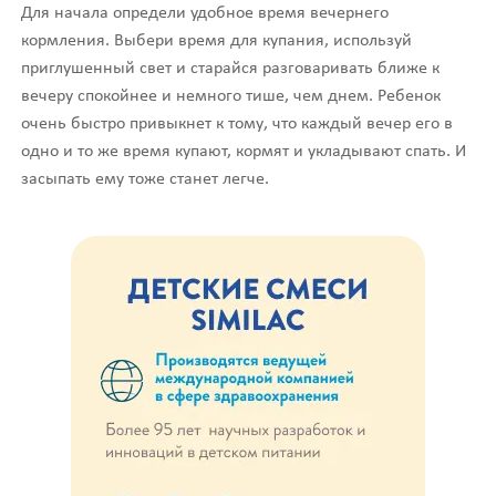
Для начала определи удобное время вечернего
кормления. Выбери время для купания, используй
приглушенный свет и старайся разговаривать ближе к
вечеру спокойнее и немного тише, чем днем. Ребенок
очень быстро привыкнет к тому, что каждый вечер его в
одно и то же время купают, кормят и укладывают спать. И
засыпать ему тоже станет легче.