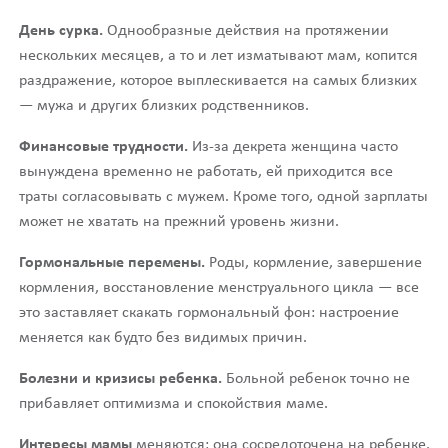
День сурка.
Однообразные действия на протяжении
нескольких месяцев, а то и лет изматывают мам, копится
раздражение, которое выплескивается на самых близких
— мужа и других близких родственников.
Финансовые трудности.
Из-за декрета женщина часто
вынуждена временно не работать, ей приходится все
траты согласовывать с мужем. Кроме того, одной зарплаты
может не хватать на прежний уровень жизни.
Гормональные перемены.
Роды, кормление, завершение
кормления, восстановление менструального цикла — все
это заставляет скакать гормональный фон: настроение
меняется как будто без видимых причин.
Болезни и кризисы ребенка.
Больной ребенок точно не
прибавляет оптимизма и спокойствия маме.
Интересы мамы
меняются: она сосредоточена на ребенке.