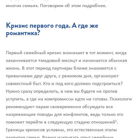
многих семьях. Поговорим об этом подробнее.
Кризис первого года. А где же
романтика?
Первый семейный кризис возникает в тот момент, когда
заканчивается «медовый месяц» и начинается обычная
жизнь. В этот период партнеры ближе знакомятся с
привычками друг друга, с режимом дня, организуют
совместный быт. Кто и под кого должен подстроиться?
Нужно сразу определить, в чем вы будете не против
уступить, а где на компромиссы идти не готовы. Психологи
рекомендуют парам своевременно обсуждать все
назревающие поводы для конфликтов, ведь только это
1
поможет перейти в следующую стадию отношений
.
Границы кризисов условны, это естественные этапы
развития семьи. Важно учитывать опыт семейных