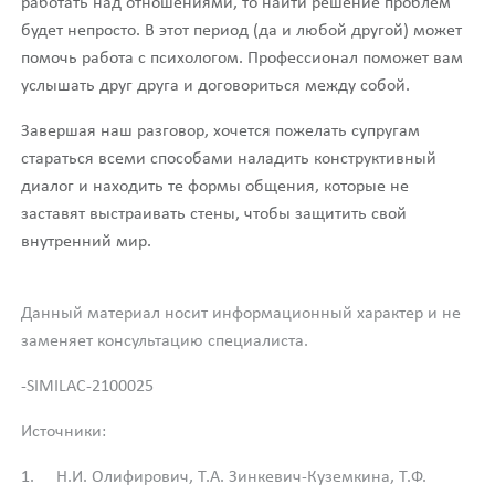
работать над отношениями, то найти решение проблем
будет непросто. В этот период (да и любой другой) может
помочь работа с психологом. Профессионал поможет вам
услышать друг друга и договориться между собой.
Завершая наш разговор, хочется пожелать супругам
стараться всеми способами наладить конструктивный
диалог и находить те формы общения, которые не
заставят выстраивать стены, чтобы защитить свой
внутренний мир.
Данный материал носит информационный характер и не
заменяет консультацию специалиста.
-SIMILAC-2100025
Источники:
Н.И. Олифирович, Т.А. Зинкевич-Куземкина, Т.Ф.