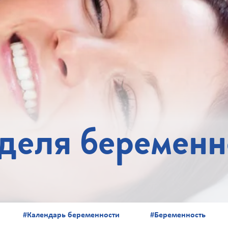
еделя беременн
#Календарь беременности
#Беременность