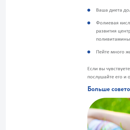
Ваша диета до
Фолиевая кисл
развития цент
поливитамины 
Пейте много ж
Если вы чувствуете
послушайте его и 
Больше совет