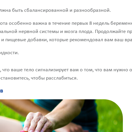
лжна быть сбалансированной и разнообразной.
ота особенно важна в течение первых 8 недель беремен
ральной нервной системы и мозга плода. Продолжайте п
и пищевые добавки, которые рекомендовал вам ваш вра
идкости.
, что ваше тело сигнализирует вам о том, что вам нужно о
остановитесь, чтобы расслабиться.
ов