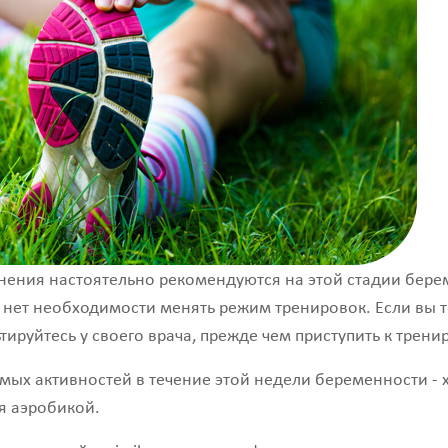
нения настоятельно рекомендуются на этой стадии бере
- нет необходимости менять режим тренировок. Если вы 
тируйтесь у своего врача, прежде чем приступить к трени
ых активностей в течение этой недели беременности - х
я аэробикой.