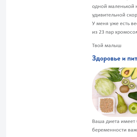
одной маленькой к
удивительной скор
У меня уже есть в
из 23 пар хромосо
Твой малыш
Здоровье и пи
Ваша диета имеет 
беременности важ