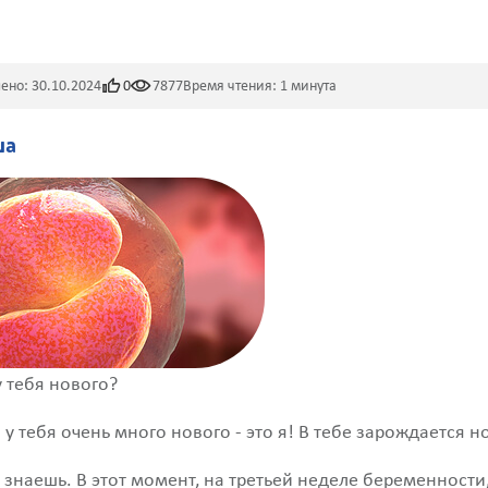
ено: 30.10.2024
0
7877
Время чтения: 1 минута
ша
у тебя нового?
о у тебя очень много нового - это я! В тебе зарождается 
е знаешь. В этот момент, на третьей неделе беременности