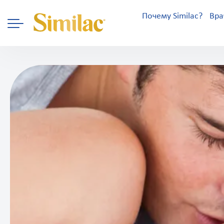
Почему Similac?
Вра