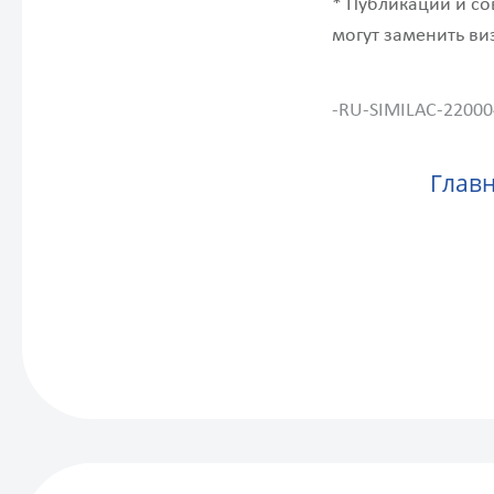
* Публикации и со
могут заменить ви
-RU-SIMILAC-2200
Глав