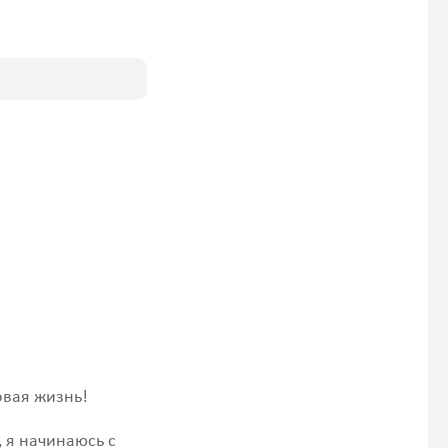
новая жизнь!
, я начинаюсь с