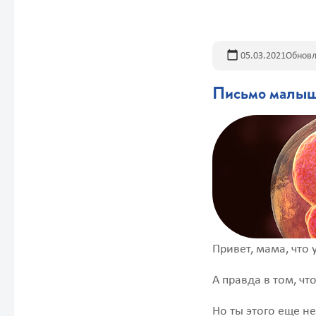
05.03.2021
Обновл
Письмо малы
Привет, мама, что 
А правда в том, чт
Но ты этого еще н