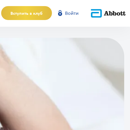
Вступить в клуб
Войти