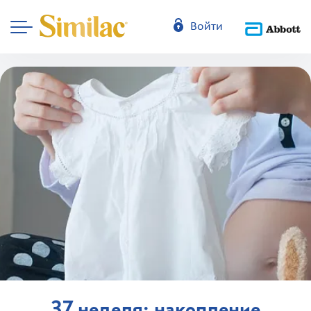
Войти
37 неделя: накопление