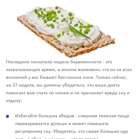
Последние несколько недель беременности - это
захватывающее время, и вполне возможно, что из-за всех
волнений у вас бывают бессонные ночи. Только сейчас,
на 37 неделе, вы должны убедиться, что ваша диета
помогает вам спать по ночам и не причиняет вреда сну и
отдыху:
Избегайте больших обедов - слишком тяжелая пища
переваривается дольше и может помешать
регулярному сну. Убедитесь, что самая большая еда
дня - в обед, а на ужин – что то легкое.