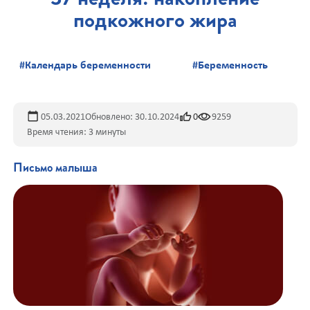
подкожного жира
#Календарь беременности
#Беременность
05.03.2021
Обновлено: 30.10.2024
0
9259
Время чтения: 3 минуты
Письмо малыша